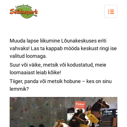
Muuda lapse liikumine Lõunakeskuses eriti
vahvaks! Las ta kappab mööda keskust ringi ise
valitud loomaga.
Suur või väike, metsik või kodustatud, meie
loomaaiast leiab kõike!
Tiiger, panda või metsik hobune – kes on sinu
lemmik?