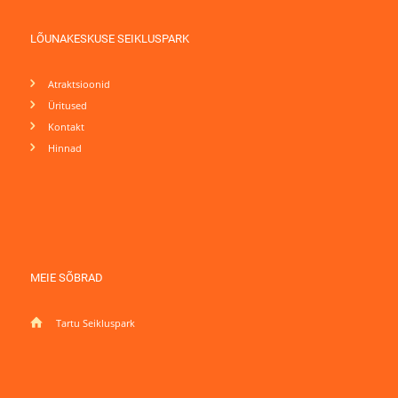
LÕUNAKESKUSE SEIKLUSPARK
Atraktsioonid
Üritused
Kontakt
Hinnad
MEIE SÕBRAD
Tartu Seikluspark